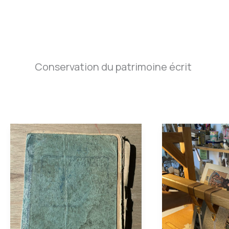
Aller
au
contenu
Conservation du patrimoine écrit