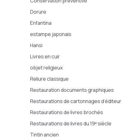
Conservation préventive
Dorure
Enfantina
estampe japonais
Hansi
Livres en cuir
objet religieux
Reliure classique
Restauration documents graphiques
Restaurations de cartonnages d’éditeur
Restaurations de livres brochés
Restaurations de livres du 19ᵉ siècle
Tintin ancien