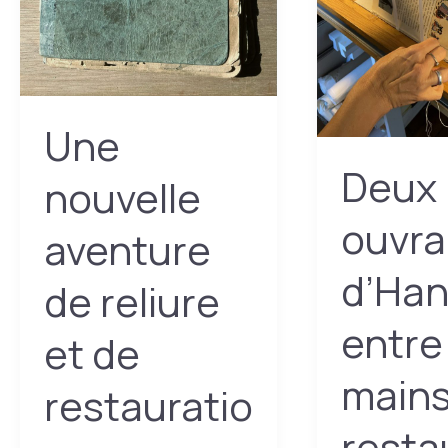
Une
Deux
nouvelle
ouvr
aventure
d’Han
de reliure
entre
et de
mains
restauratio
resta