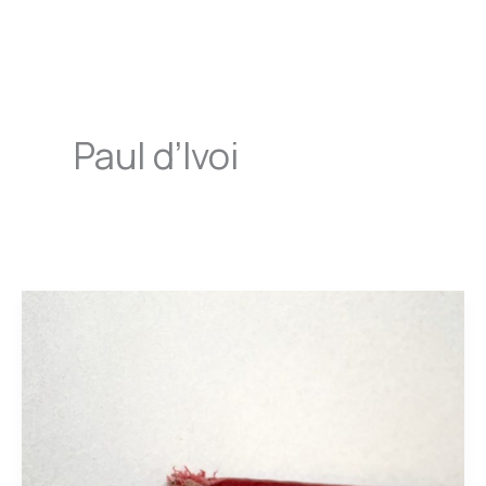
Aller
au
contenu
Paul d’Ivoi