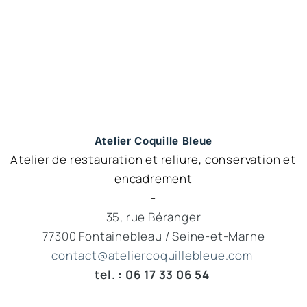
Atelier Coquille Bleue
Atelier de restauration et reliure, conservation et 
encadrement
-
35, rue Béranger
77300 Fontainebleau / Seine-et-Marne
contact@ateliercoquillebleue.com 
tel. : 06 17 33 06 54 