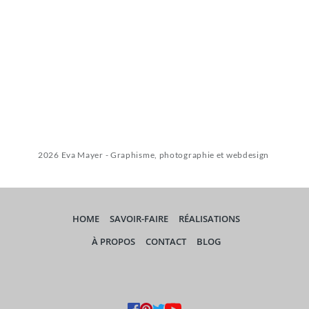
2026 Eva Mayer - Graphisme, photographie et webdesign 
HOME
SAVOIR-FAIRE
RÉALISATIONS
À PROPOS
CONTACT
BLOG