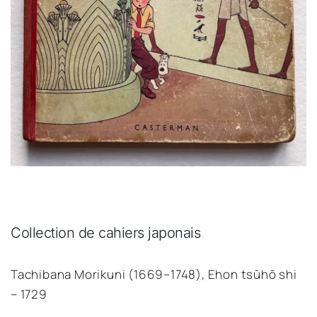
Collection de cahiers japonais
Tachibana Morikuni (1669–1748), Ehon tsūhō shi 
– 1729 