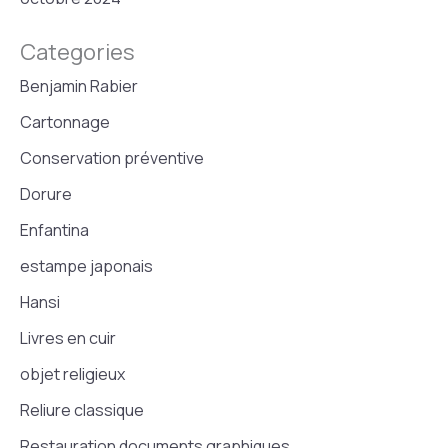
Categories
Benjamin Rabier
Cartonnage
Conservation préventive
Dorure
Enfantina
estampe japonais
Hansi
Livres en cuir
objet religieux
Reliure classique
Restauration documents graphiques