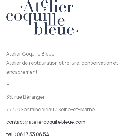
Atelier Coquille Bleue
Atelier de restauration et reliure, conservation et
encadrement
–
35, rue Béranger
77300 Fontainebleau / Seine-et-Marne
contact@ateliercoquillebleue.com
tel. : 06 17 33 06 54