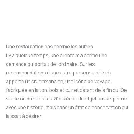
Aller
au
contenu
Une restauration pas comme les autres
Il y a quelque temps, une cliente m’a confié une
demande qui sortait de l’ordinaire. Sur les
recommandations d’une autre personne, elle m’a
apporté un crucifix ancien, une icône de voyage,
fabriquée en laiton, bois et cuir et datant de la fin du 19e
siècle ou du début du 20e siècle. Un objet aussi spirituel
avec une histoire, mais dans un état de conservation qui
laissait à désirer.