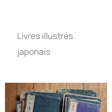
Aller
au
contenu
Livres illustrés
japonais