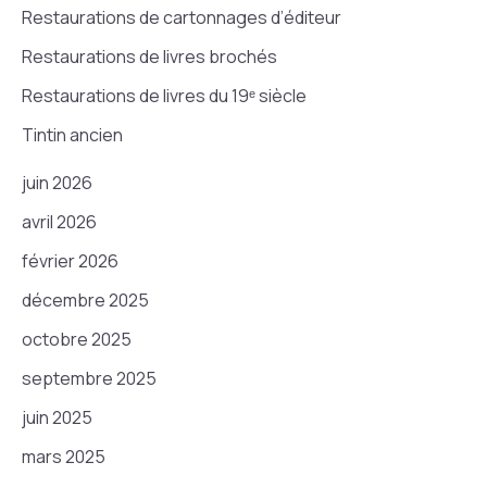
Restaurations de cartonnages d’éditeur
Restaurations de livres brochés
Restaurations de livres du 19ᵉ siècle
Tintin ancien
juin 2026
avril 2026
février 2026
décembre 2025
octobre 2025
septembre 2025
juin 2025
mars 2025