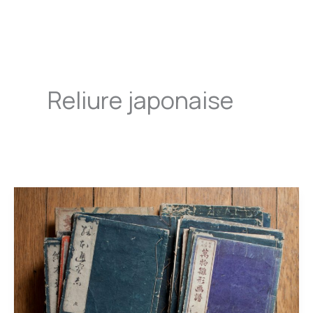
Aller
au
contenu
Reliure japonaise