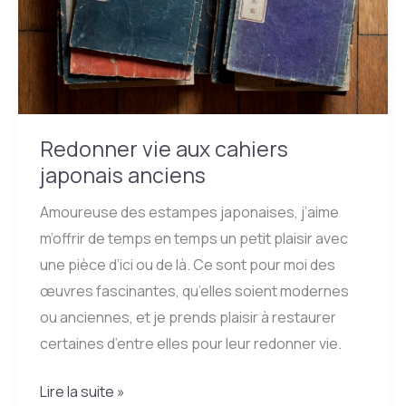
Redonner vie aux cahiers
japonais anciens
Amoureuse des estampes japonaises, j’aime
m’offrir de temps en temps un petit plaisir avec
une pièce d’ici ou de là. Ce sont pour moi des
œuvres fascinantes, qu’elles soient modernes
ou anciennes, et je prends plaisir à restaurer
certaines d’entre elles pour leur redonner vie.
Redonner
Lire la suite »